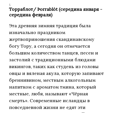
Торраблот/ Þorrablót (середина января -
середина февраля)
Эта древняя зимняя традиция была
изначально праздником
жертвоприношения скандинавскому
богу Тору, а сегодня он отмечается
большим количеством танцев, песен и
застолий с традиционными блюдами
викингов, таких как студень из головы
овцы и вяленая акула, которую запивают
бреннивином, местным алкогольным
напитком с ароматом тмина, который
местные, любя, называют «Чёрная
смерть». Современные исландцы в
повседневной жизни не едят эти