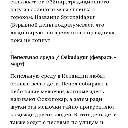
сальткьот-ог-бёйнир, традиционного
рагу из солёного мяса ягненка с
горохом. Название Sprengidagur
(Взрывной день) подразумевает, что
люди пируют во время этого праздника,
пока не лопнут.
Пепельная среда / Oskudagur (февраль -
март)
Пепельную среду в Исландии любят
больше всего дети. Пепел собирают в
небольшие мешочки, которые здесь
называют Оскюпокар, а затем ради
шутки эти мешочки тайно прикрепляют
к одежде других людей. В этот день дети
также ходят с песнями по улицам и