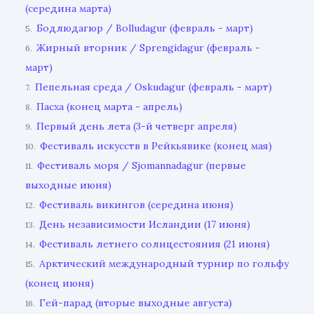
(середина марта)
Бодлюдагюр / Bolludagur (февраль - март)
5.
Жирный вторник / Sprengidagur (февраль -
6.
март)
Пепельная среда / Oskudagur (февраль - март)
7.
Пасха (конец марта - апрель)
8.
Первый день лета (3-й четверг апреля)
9.
Фестиваль искусств в Рейкьявике (конец мая)
10.
Фестиваль моря / Sjomannadagur (первые
11.
выходные июня)
Фестиваль викингов (середина июня)
12.
День независимости Исландии (17 июня)
13.
Фестиваль летнего солнцестояния (21 июня)
14.
Арктический международный турнир по гольфу
15.
(конец июня)
Гей-парад (вторые выходные августа)
16.