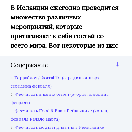
В Исландии ежегодно проводится
множество различных
мероприятий, которые
притягивают к себе гостей со
всего мира. Вот некоторые из них:
Содержание
Торраблот/ Þorrablót (середина января -
1.
середина февраля)
Фестиваль зимних огней (вторая половина
2.
февраля)
Фестиваль Food & Fun в Рейкьявике (конец
3.
февраля начало марта)
Фестиваль моды и дизайна в Рейкьявике
4.