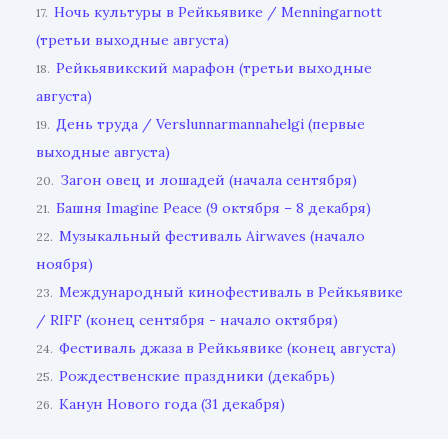
Ночь культуры в Рейкьявике / Menningarnott
17.
(третьи выходные августа)
Рейкьявикский марафон (третьи выходные
18.
августа)
День труда / Verslunnarmannahelgi (первые
19.
выходные августа)
Загон овец и лошадей (начала сентября)
20.
Башня Imagine Peace (9 октября – 8 декабря)
21.
Музыкальный фестиваль Airwaves (начало
22.
ноября)
Международный кинофестиваль в Рейкьявике
23.
/ RIFF (конец сентября - начало октября)
Фестиваль джаза в Рейкьявике (конец августа)
24.
Рождественские праздники (декабрь)
25.
Канун Нового года (31 декабря)
26.