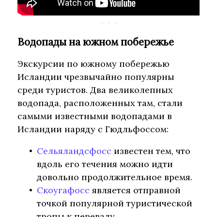
Водопады на южном побережье
Экскурсии по южному побережью
Исландии чрезвычайно популярны
среди туристов. Два великолепных
водопада, расположенных там, стали
самыми известными водопадами в
Исландии наряду с Гюдльфоссом:
Сельяландсфосс
известен тем, что
вдоль его течения можно идти
довольно продолжительное время.
Скоугафосс
является отправной
точкой популярной туристической
тропы к перевалу