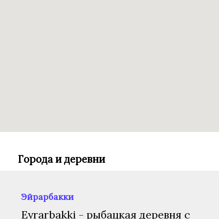
Города и деревни
Эйрарбакки
Eyrarbakki - рыбацкая деревня с