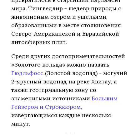
мира. Тингведлир - шедевр природы с
живописным озером и ущельями,
образованными в месте столкновения
Северо-Американской и Евразийской
литосферных плит.
Среди других достопримечательностей
«Золотого кольца» можно назвать
Гюдльфосс
(Золотой водопад) - могучий
2-ярусный водопад на реке Хвитау, а
также геотермальную зону со
знаменитыми источниками
Большим
Гейзером и Строккюром
,
извергающимся каждые несколько
минут.