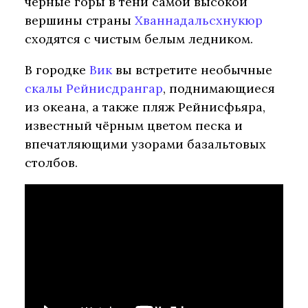
чёрные горы в тени самой высокой
вершины страны
Хваннадальсхнукюр
сходятся с чистым белым ледником.
В городке
Вик
вы встретите необычные
скалы Рейнисдрангар
, поднимающиеся
из океана, а также пляж Рейнисфьяра,
известный чёрным цветом песка и
впечатляющими узорами базальтовых
столбов.