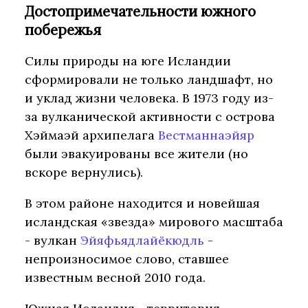
Достопримечательности южного
побережья
Силы природы на юге Исландии
сформировали не только ландшафт, но
и уклад жизни человека. В 1973 году из-
за вулканической активности с острова
Хэймаэй архипелага
Вестманнаэйяр
были эвакуированы все жители (но
вскоре вернулись).
В этом районе находится и новейшая
исландская «звезда» мирового масштаба
- вулкан
Эйяфьядлайёкюдль
-
непроизносимое слово, ставшее
известным весной 2010 года.