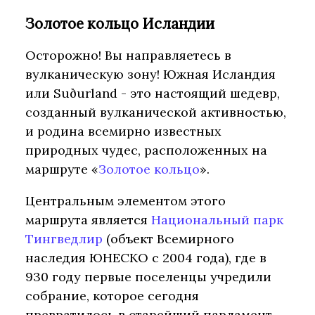
Золотое кольцо Исландии
Осторожно! Вы направляетесь в
вулканическую зону! Южная Исландия
или Suðurland - это настоящий шедевр,
созданный вулканической активностью,
и родина всемирно известных
природных чудес, расположенных на
маршруте «
Золотое кольцо
».
Центральным элементом этого
маршрута является
Национальный парк
Тингведлир
(объект Всемирного
наследия ЮНЕСКО с 2004 года), где в
930 году первые поселенцы учредили
собрание, которое сегодня
превратилось в старейший парламент