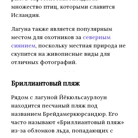
множество птиц, которыми славится
Исландия.
Лагуна также является популярным
местом для охотников за
северным
сиянием
, поскольку местная природа не
скупится на живописные виды для
отличных фотографий.
Бриллиантовый пляж
Рядом с лагуной Йёкюльсаурлоун
находится песчаный пляж под
названием Брейдамеркюрсандюр. Его
часто называют «Бриллиантовый пляж»
из-за обломков льда, попадающих с