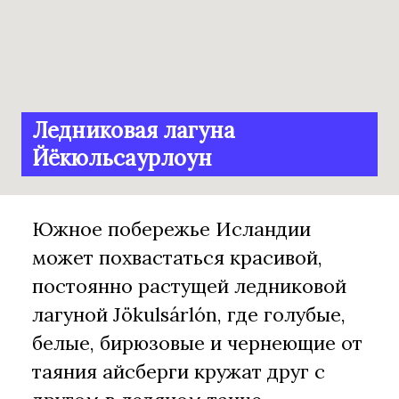
Ледниковая лагуна
Йёкюльсаурлоун
Южное побережье Исландии
может похвастаться красивой,
постоянно растущей ледниковой
лагуной Jökulsárlón, где голубые,
белые, бирюзовые и чернеющие от
таяния айсберги кружат друг с