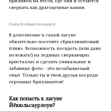
приливом на песок, где они и остаются
сверкать как драгоценные камни.
Пляж Breiðamerkursandur
В дополнение к самой лагуне
обязательно посетите «Бриллиантовый
пляж». Возможность посидеть (или даже
полежать!) на ледяных сверкающих
кристаллах и сделать уникальные и
забавные фото - это незабываемый
опыт. Только ты и твои друзья посреди
огромных бриллиантов!
Как попасть к лагуне
Йёкюльсаурлоун?