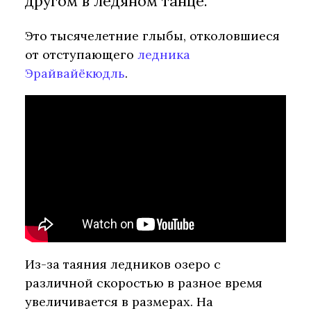
другом в ледяном танце.
Это тысячелетние глыбы, отколовшиеся
от отступающего
ледника
Эрайвайёкюдль
.
Из-за таяния ледников озеро с
различной скоростью в разное время
увеличивается в размерах. На