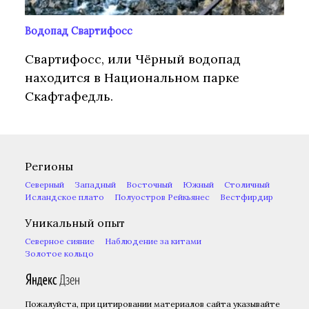
Водопад Свартифосс
Свартифосс, или Чёрный водопад
находится в Национальном парке
Скафтафедль.
Регионы
Северный
Западный
Восточный
Южный
Столичный
Исландское плато
Полуостров Рейкьянес
Вестфирдир
Уникальный опыт
Северное сияние
Наблюдение за китами
Золотое кольцо
Пожалуйста, при цитировании материалов сайта указывайте