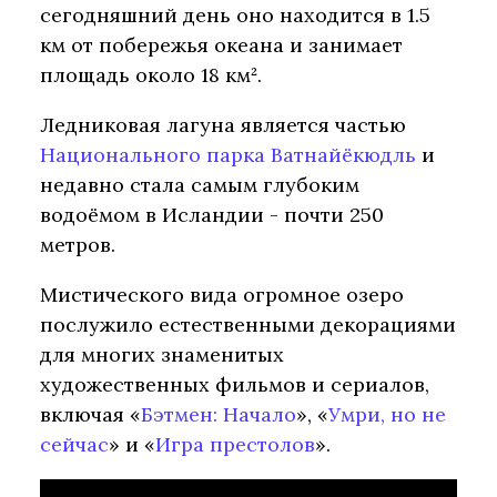
сегодняшний день оно находится в 1.5
км от побережья океана и занимает
площадь около 18 км².
Ледниковая лагуна является частью
Национального парка Ватнайёкюдль
и
недавно стала самым глубоким
водоёмом в Исландии - почти 250
метров.
Мистического вида огромное озеро
послужило естественными декорациями
для многих знаменитых
художественных фильмов и сериалов,
включая «
Бэтмен: Начало
», «
Умри, но не
сейчас
» и «
Игра престолов
».