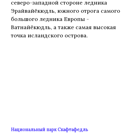
северо-западной стороне ледника
Эрайвайёкюдль, южного отрога самого
большого ледника Европы -
Ватнайёкюдль, а также самая высокая
точка исландского острова.
Национальный парк Скафтафедль