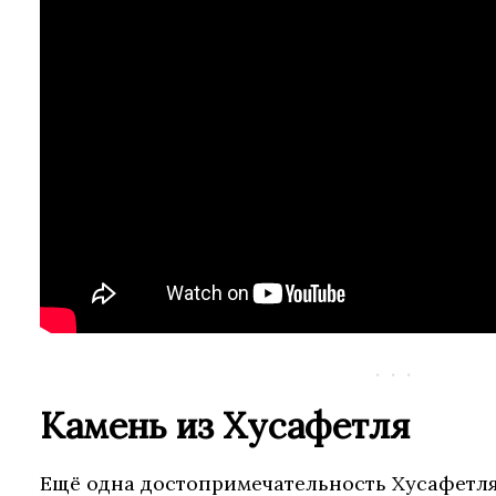
Камень из Хусафетля
Ещё одна достопримечательность Хусафетля