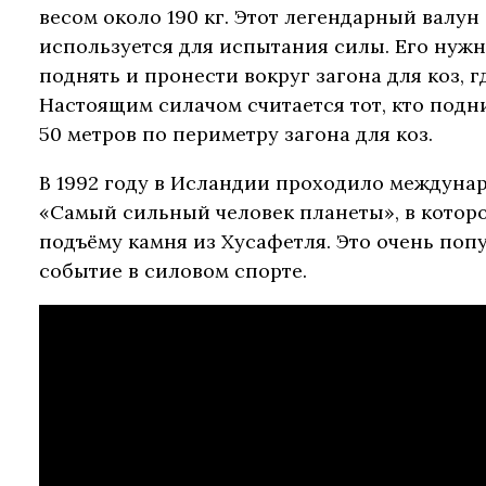
весом около 190 кг. Этот легендарный валун
используется для испытания силы. Его нужн
поднять и пронести вокруг загона для коз, г
Настоящим силачом считается тот, кто подн
50 метров по периметру загона для коз.
В 1992 году в Исландии проходило междуна
«Самый сильный человек планеты», в котор
подъёму камня из Хусафетля. Это очень поп
событие в силовом спорте.