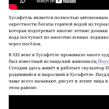
Хусафетль является полностью автономным 
окрестности богаты горячей водой из терма
которая подогревает многие летние домики 
вода поступает из многочисленных леднико
через посёлок.
В XIX веке в Хусафетле проживало много ху
был известный исландский живописец
Йоух
Сегодня здесь живёт и работает скульптор 
родившийся и выросший в Хусафетле. Паудль
чаще всего называют, рисует и лепит лица в
этом районе.