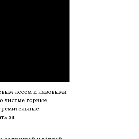
овым лесом и лавовыми
но чистые горные
стремительные
ть за