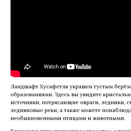
Ландшафт Хусафетля украшен густым берёз
образованиями. Здесь вы увидите кристаль
источники, потрясающие овраги, ледники, 
ледниковые реки, а также можете понаблюда
необыкновенными птицами и животными.