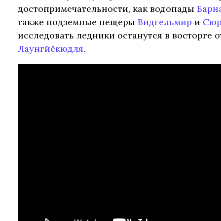
достопримечательности, как водопады
Барн
также подземные пещеры
Видгельмир
и
Сюр
исследовать ледники останутся в восторге 
Лаунгйёкюдля
.