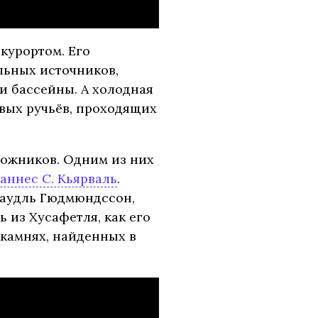
курортом. Его
льных источников,
и бассейны. А холодная
вых ручьёв, проходящих
дожников. Одним из них
аннес С. Кьярваль
.
Паудль Гюдмюндссон,
 из Хусафетля, как его
 камнях, найденных в