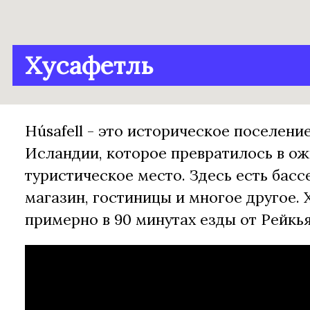
Хусафетль
Húsafell - это историческое поселени
Исландии, которое превратилось в о
туристическое место. Здесь есть басс
магазин, гостиницы и многое другое.
примерно в 90 минутах езды от Рейкья