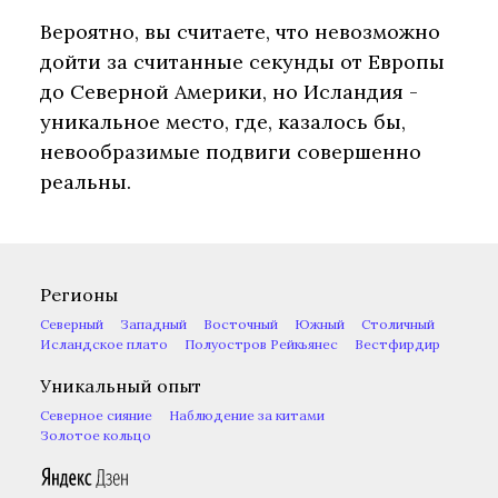
Вероятно, вы считаете, что невозможно
дойти за считанные секунды от Европы
до Северной Америки, но Исландия -
уникальное место, где, казалось бы,
невообразимые подвиги совершенно
реальны.
Регионы
Северный
Западный
Восточный
Южный
Столичный
Исландское плато
Полуостров Рейкьянес
Вестфирдир
Уникальный опыт
Северное сияние
Наблюдение за китами
Золотое кольцо