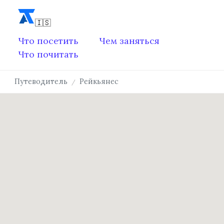
Что посетить
Чем заняться
Что почитать
Путеводитель
Рейкьянес