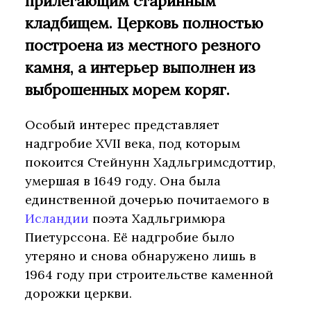
прилегающим старинным
кладбищем. Церковь полностью
построена из местного резного
камня, а интерьер выполнен из
выброшенных морем коряг.
Особый интерес представляет
надгробие XVII века, под которым
покоится Стейнунн Хадльгримсдоттир,
умершая в 1649 году. Она была
единственной дочерью почитаемого в
Исландии
поэта Хадльгримюра
Пиетурссона. Её надгробие было
утеряно и снова обнаружено лишь в
1964 году при строительстве каменной
дорожки церкви.