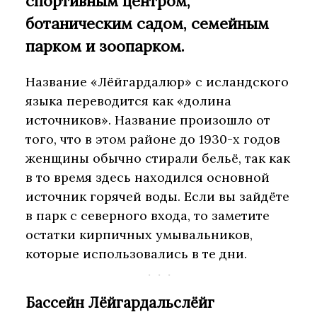
спортивным центром,
ботаническим садом, семейным
парком и зоопарком.
Название «Лёйгардалюр» с исландского
языка переводится как «долина
источников». Название произошло от
того, что в этом районе до 1930-х годов
женщины обычно стирали бельё, так как
в то время здесь находился основной
источник горячей воды. Если вы зайдёте
в парк с северного входа, то заметите
остатки кирпичных умывальников,
которые использовались в те дни.
Бассейн Лёйгардальслёйг