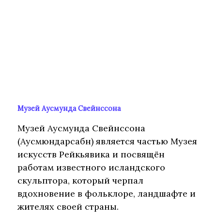
Музей Аусмунда Свейнссона
Музей Аусмунда Свейнссона
(Аусмюндарсабн) является частью Музея
искусств Рейкьявика и посвящён
работам известного исландского
скульптора, который черпал
вдохновение в фольклоре, ландшафте и
жителях своей страны.