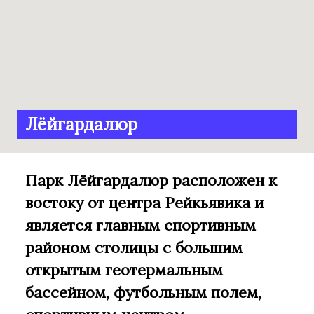
Лёйгардалюр
Парк Лёйгардалюр расположен к
востоку от центра Рейкьявика и
является главным спортивным
районом столицы с большим
открытым геотермальным
бассейном, футбольным полем,