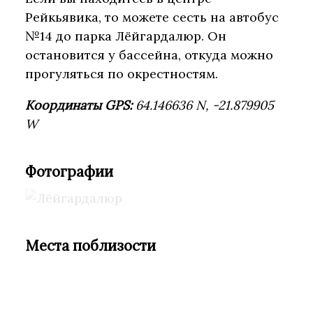
Рейкьявика, то можете сесть на автобус
№14 до парка Лёйгардалюр. Он
остановится у бассейна, откуда можно
прогуляться по окрестностям.
Координаты GPS:
64.146636 N, -21.879905
W
Фотографии
Места поблизости