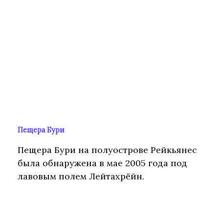
Пещера Бури
Пещера Бури на полуострове Рейкьянес
была обнаружена в мае 2005 года под
лавовым полем Лейтахрёйн.