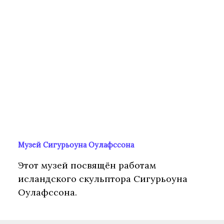
Музей Сигурьоуна Оулафссона
Этот музей посвящён работам
исландского скульптора Сигурьоуна
Оулафссона.