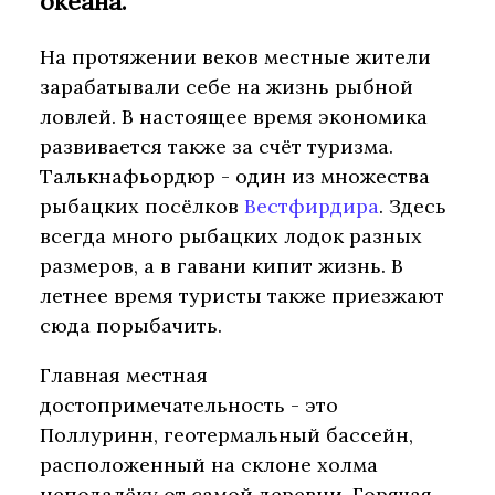
океана.
На протяжении веков местные жители
зарабатывали себе на жизнь рыбной
ловлей. В настоящее время экономика
развивается также за счёт туризма.
Талькнафьордюр - один из множества
рыбацких посёлков
Вестфирдира
. Здесь
всегда много рыбацких лодок разных
размеров, а в гавани кипит жизнь. В
летнее время туристы также приезжают
сюда порыбачить.
Главная местная
достопримечательность - это
Поллуринн, геотермальный бассейн,
расположенный на склоне холма
неподалёку от самой деревни. Горячая