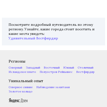
Посмотрите подробный путеводитель по этому
региону. Узнайте, какие города стоит посетить и
какие места увидеть:
Удивительный Вестфирдир
Регионы
Северный
Западный
Восточный
Южный
Столичный
Исландское плато
Полуостров Рейкьянес
Вестфирдир
Уникальный опыт
Северное сияние
Наблюдение за китами
Золотое кольцо