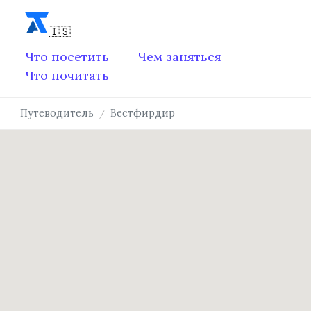
Что посетить
Чем заняться
Что почитать
Путеводитель
Вестфирдир