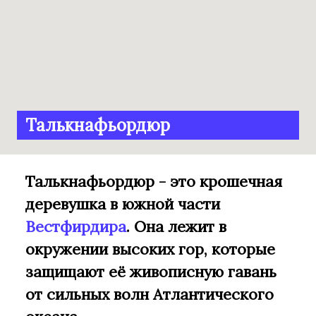
Талькнафьордюр
Талькнафьордюр - это крошечная
деревушка в южной части
Вестфирдира
. Она лежит в
окружении высоких гор, которые
защищают её живописную гавань
от сильных волн Атлантического