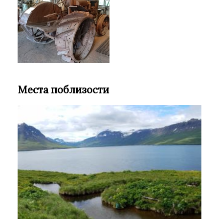
Места поблизости