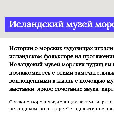
Исландский музей мор
Истории о морских чудовищах играли
исландском фольклоре на протяжении
Исландский музей морских чудищ вы
познакомитесь с этими замечательны
воплощёнными в жизнь с помощью м
выставки; яркое сочетание звука, карт
Сказки о морских чудовищах веками играли
исландском фольклоре. Сегодня эти неуло