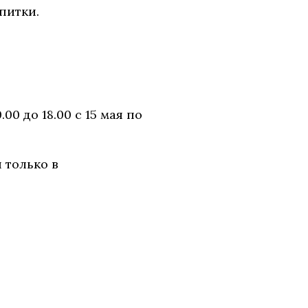
питки.
0 до 18.00 с 15 мая по
 только в