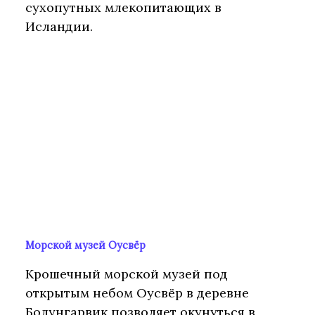
сухопутных млекопитающих в
Исландии.
Морской музей Оусвёр
Крошечный морской музей под
открытым небом Оусвёр в деревне
Болунгарвик позволяет окунуться в