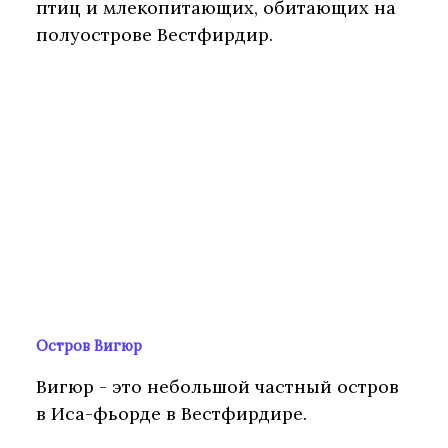
птиц и млекопитающих, обитающих на
полуострове Вестфирдир.
Остров Вигюр
Вигюр - это небольшой частный остров
в Иса-фьорде в Вестфирдире.