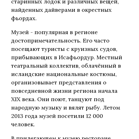
старинных лодок и различных вещей,
найденных дайверами в окрестных
фьордах.
Музей - популярная в регионе
достопримечательность. Его часто
посещают туристы с круизных судов,
прибывающих в Исафьордур. Местный
театральный коллектив, облачённый в
исландские национальные костюмы,
организовывает представления о
повседневной жизни региона начала
XIX века. Они поют, танцуют под
народную музыку и вялят рыбу. Летом
2013 года музей посетили 12 000
человек.
В прилегающем к музею ресторане