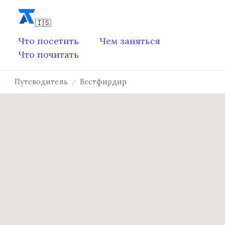
Что посетить
Чем заняться
Что почитать
Путеводитель
Вестфирдир