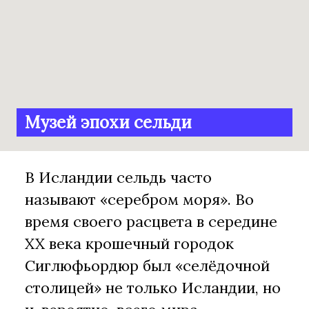
Музей эпохи сельди
В Исландии сельдь часто
называют «серебром моря». Во
время своего расцвета в середине
XX века крошечный городок
Сиглюфьордюр был «селёдочной
столицей» не только Исландии, но