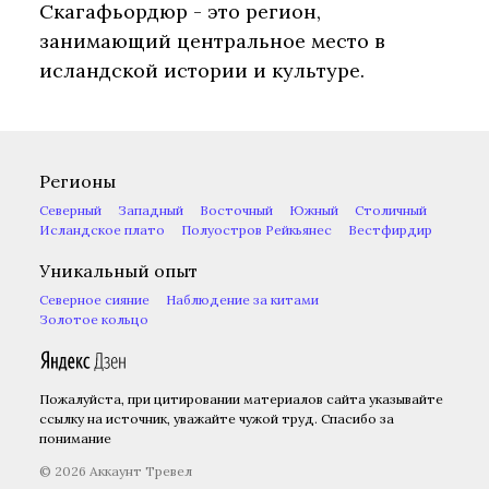
Скагафьордюр - это регион,
занимающий центральное место в
исландской истории и культуре.
Регионы
Северный
Западный
Восточный
Южный
Столичный
Исландское плато
Полуостров Рейкьянес
Вестфирдир
Уникальный опыт
Северное сияние
Наблюдение за китами
Золотое кольцо
Пожалуйста, при цитировании материалов сайта указывайте
ссылку на источник, уважайте чужой труд. Спасибо за
понимание
© 2026 Аккаунт Тревел