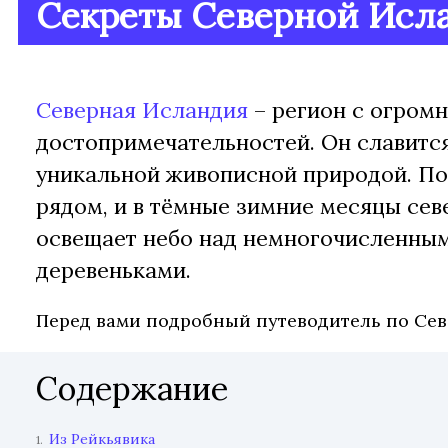
Секреты Северной Исл
Северная Исландия
– регион с огром
достопримечательностей. Он славится
уникальной живописной природой. По
рядом, и в тёмные зимние месяцы сев
освещает небо над немногочисленны
деревеньками.
Перед вами подробный путеводитель по Се
Содержание
Из Рейкьявика
1.